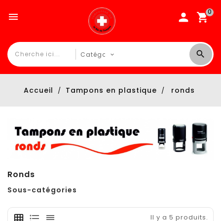
0

Accueil
Tampons en plastique
ronds
Ronds
Sous-catégories
Il y a 5 produits.