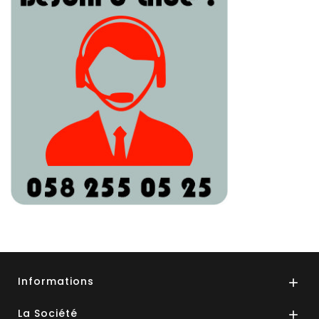
Informations

La Société
