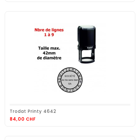
de
base
Trodat Printy 4642
Prix
84,00 CHF