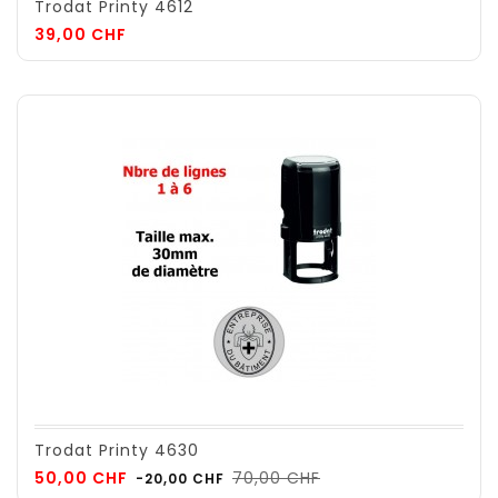
Trodat Printy 4612
Prix
39,00 CHF
Trodat Printy 4630
Prix
Prix
50,00 CHF
70,00 CHF
-20,00 CHF