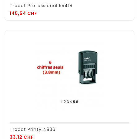
Trodat Professional 55418
Prix
145,54 CHF
Trodat Printy 4836
Prix
33,12 CHF