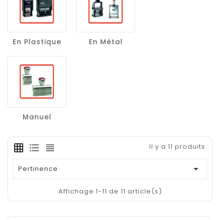
En Plastique
En Métal
Manuel
Il y a 11 produits.

Pertinence
Affichage 1-11 de 11 article(s)