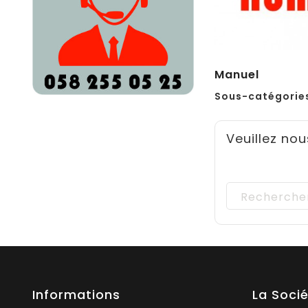
Manuel
Sous-catégorie
Veuillez no
Informations
La Soci