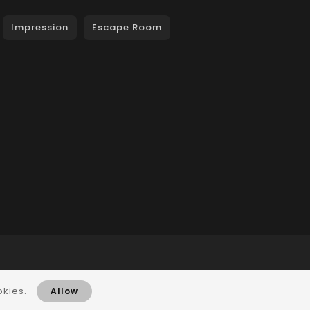
Impression
Escape Room
okies.
Allow