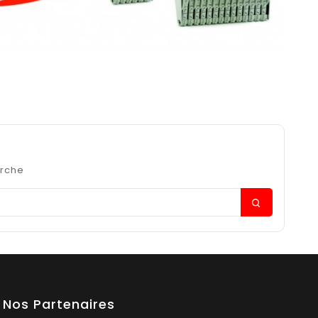
erche
Nos Partenaires