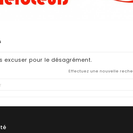
s
us excuser pour le désagrément.
Effectuez une nouvelle rech
été