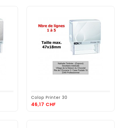
Colop Printer 30
Prix
46,17 CHF