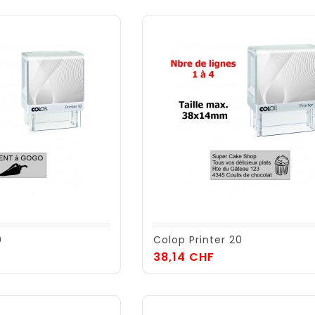
0
Colop Printer 20
Prix
38,14 CHF