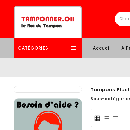

CATÉGORIES
Accueil
A P
Tampons Plast
Sous-catégorie