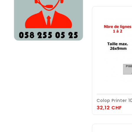
Colop Printer 1
Prix
32,12 CHF