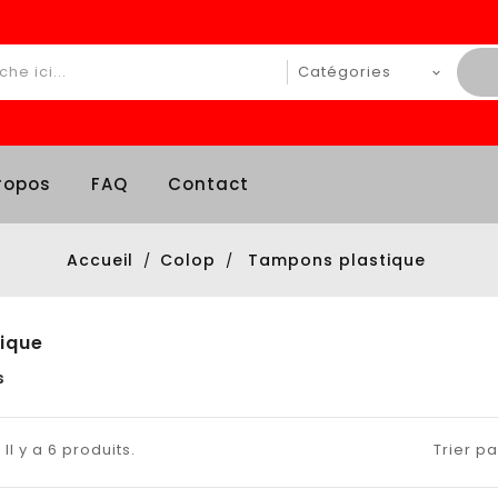
ropos
FAQ
Contact
Accueil
Colop
Tampons plastique
ique
s
Il y a 6 produits.
Trier pa