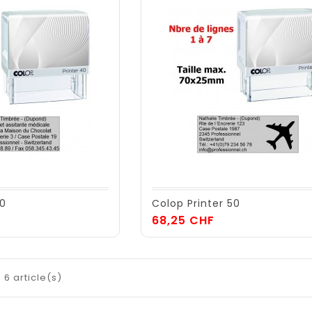
40
Colop Printer 50
Prix
68,25 CHF
 6 article(s)