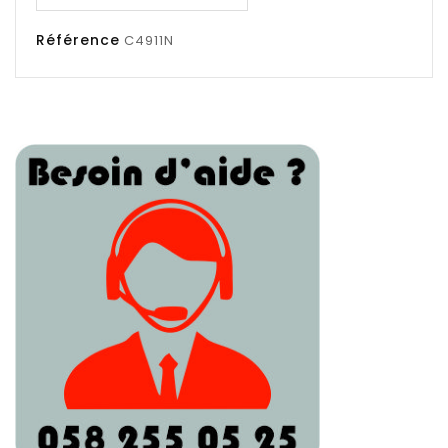
Référence
C4911N