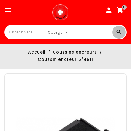
0

Accueil
Coussins encreurs
Coussin encreur 6/4911