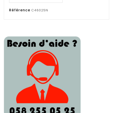
Référence
C46025N