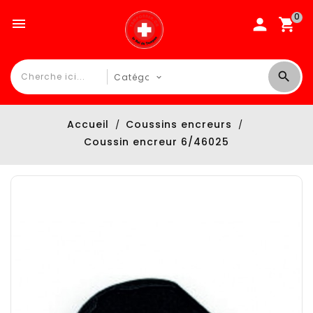
0

Accueil
Coussins encreurs
Coussin encreur 6/46025