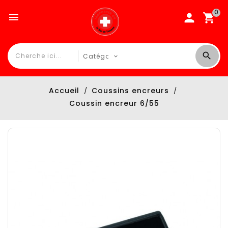
0

Accueil
Coussins encreurs
Coussin encreur 6/55