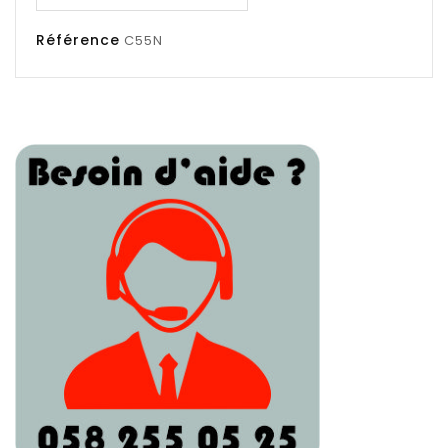
Référence
C55N