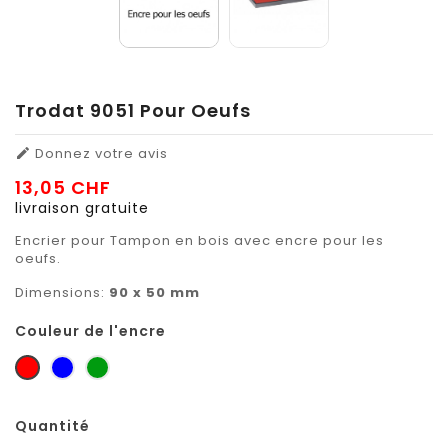
Trodat 9051 Pour Oeufs
Donnez votre avis

13,05 CHF
livraison gratuite
Encrier pour Tampon en bois avec encre pour les
oeufs.
Dimensions:
90 x 50 mm
Couleur de l'encre
rouge
bleu
vert
Quantité