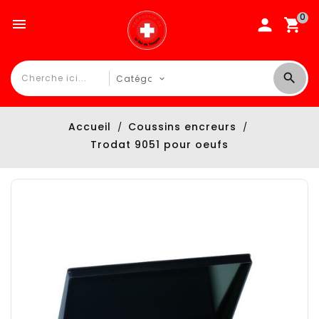
0

Accueil
Coussins encreurs
Trodat 9051 pour oeufs