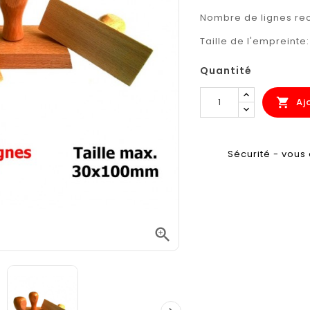
Nombre de lignes 
Taille de l'empreinte
Quantité
Aj

Sécurité - vous 
