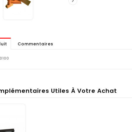

uit
Commentaires
0100
mplémentaires Utiles À Votre Achat