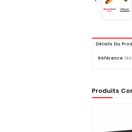

Détails Du Prod
Référence
TB3
Produits Co