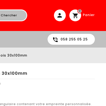
0
Panier
Chercher
058 255 05 25
ois 30x100mm
s 30x100mm
s
ngulaire contenant votre empreinte personnalisée.