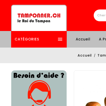

CATÉGORIES
Accueil
A P
Accueil
Tam