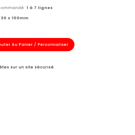
recommandé:
1 à 7 lignes
:
30 x 100mm
outer Au Panier / Personnaliser
êtes sur un site sécurisé.