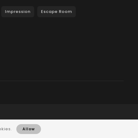
Impression
Escape Room
okies.
Allow