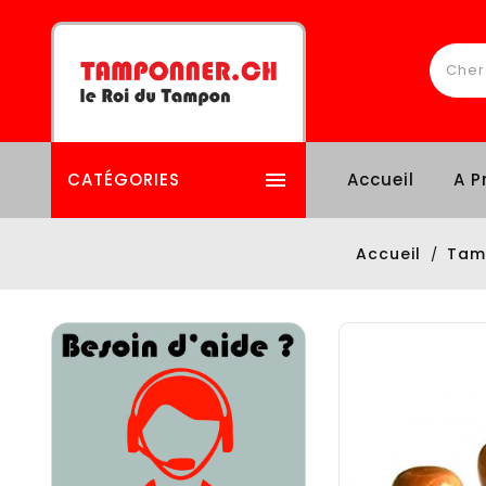

CATÉGORIES
Accueil
A P
Accueil
Tam