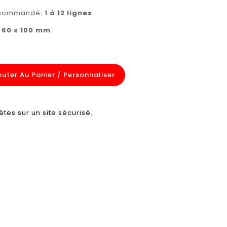
recommandé:
1 à 12 lignes
:
60 x 100 mm
outer Au Panier / Personnaliser
êtes sur un site sécurisé.