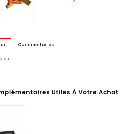

uit
Commentaires
0100
mplémentaires Utiles À Votre Achat