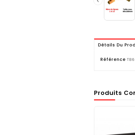

Détails Du Prod
Référence
TB6
Produits Co