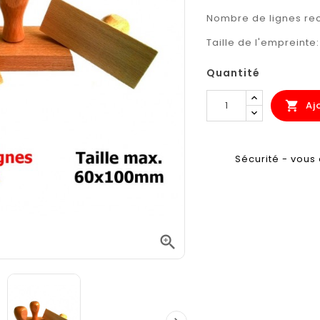
Nombre de lignes 
Taille de l'empreinte
Quantité
Aj

Sécurité - vous 
