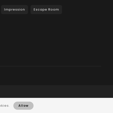
Impression
Escape Room
okies.
Allow