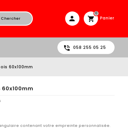
0
Panier
Chercher
058 255 05 25
ois 60x100mm
s 60x100mm
s
ngulaire contenant votre empreinte personnalisée.