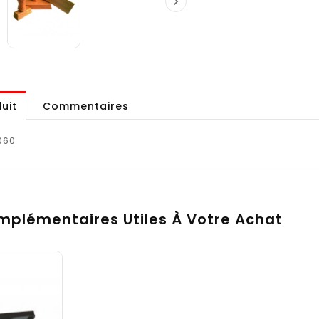

uit
Commentaires
060
mplémentaires Utiles À Votre Achat