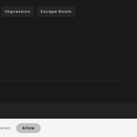
Impression
Escape Room
okies.
Allow