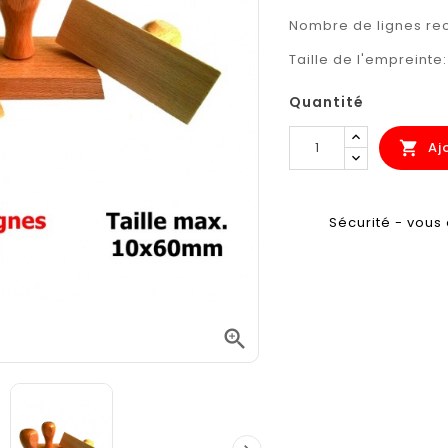
Nombre de lignes 
Taille de l'empreinte
Quantité
Aj

Sécurité - vous 
