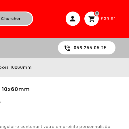
0
Panier
Chercher
058 255 05 25
bois 10x60mm
s 10x60mm
s
ngulaire contenant votre empreinte personnalisée.