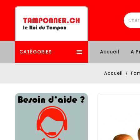

CATÉGORIES
Accueil
A P
Accueil
Tam