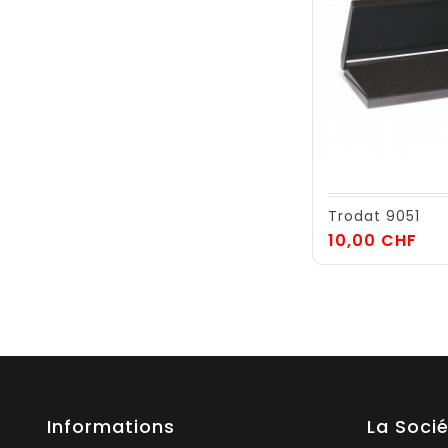
Trodat 9051
Pri
10,00 CHF
Informations
La Soci