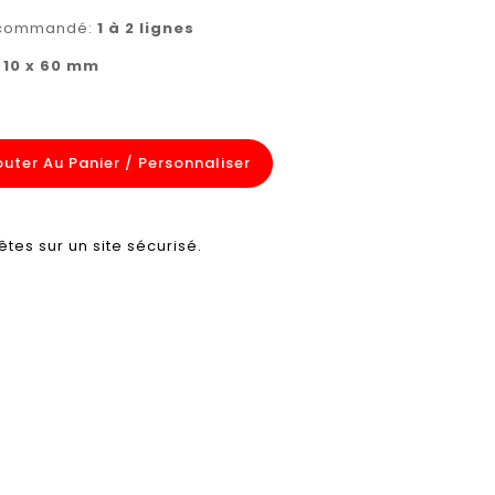
recommandé:
1 à 2 lignes
:
10 x 60 mm
outer Au Panier / Personnaliser
êtes sur un site sécurisé.