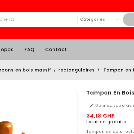
ropos
FAQ
Contact
pons en bois massif
rectangulaires
Tampon en 
Tampon En Boi
Donnez votre avi

34,13 CHF
livraison gratuite
Tampon en bois recta