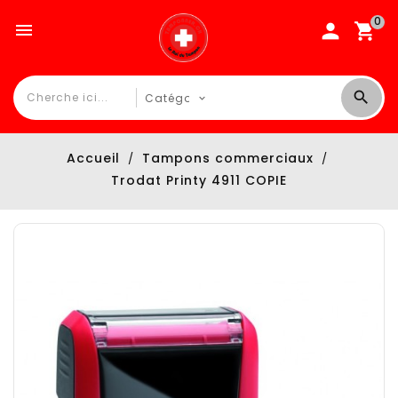
0

Accueil
Tampons commerciaux
Trodat Printy 4911 COPIE