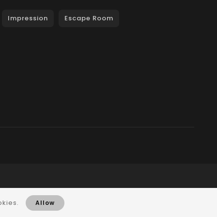
Impression
Escape Room
okies.
Allow