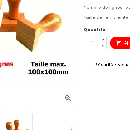
Nombre de lignes 
Taille de l'empreinte
Quantité
Aj

Sécurité - vous 
