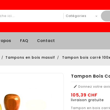
ropos
FAQ
Contact
Tampons en bois massif
Tampon bois carré 10
Tampon Bois C
Donnez votre avi

105,39 CHF
livraison gratuite
Tampon en bois carr