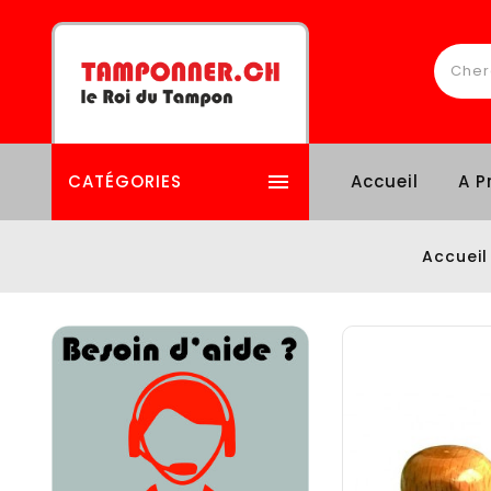

CATÉGORIES
Accueil
A P
Accueil