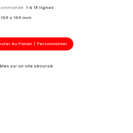
recommandé:
1 à 18 lignes
:
100 x 100
mm
outer Au Panier / Personnaliser
êtes sur un site sécurisé.