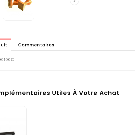

uit
Commentaires
00100C
mplémentaires Utiles À Votre Achat