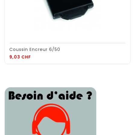
Coussin Encreur 6/50
Prix
9,03 CHF