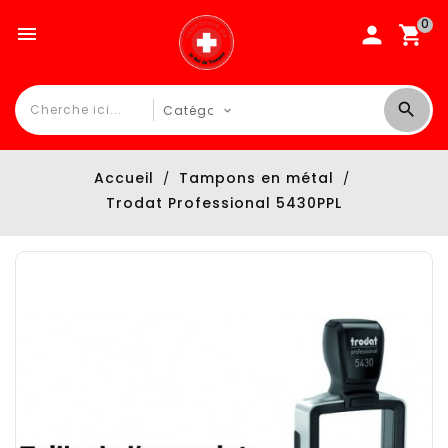
0

Accueil
Tampons en métal
Trodat Professional 5430PPL