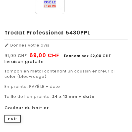
Trodat Professional 5430PPL
Donnez votre avis

69,00 CHF
91,00 CHF
Économisez 22,00 CHF
livraison gratuite
Tampon en métal contenant un coussin encreur bi-
color (bleu-rouge).
Empreinte: PAYÉ LE + date
Taille de l'empreinte:
24 x 13 mm + date
Couleur du boitier
noir