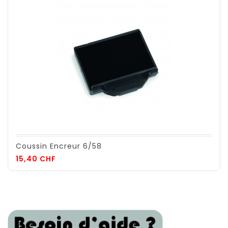
Coussin Encreur 6/58
Prix
15,40 CHF