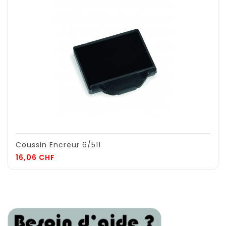
Coussin Encreur 6/511
Prix
16,06 CHF