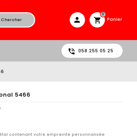
0
Panier
Chercher
058 255 05 25
66
ional 5466
s
tal contenant votre empreinte personnalisée