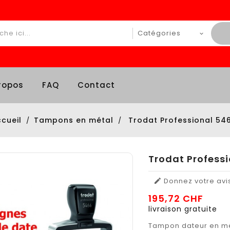
ropos
FAQ
Contact
cueil
Tampons en métal
Trodat Professional 54
Trodat Profess
Donnez votre avi

195,72 CHF
livraison gratuite
Tampon dateur en mé