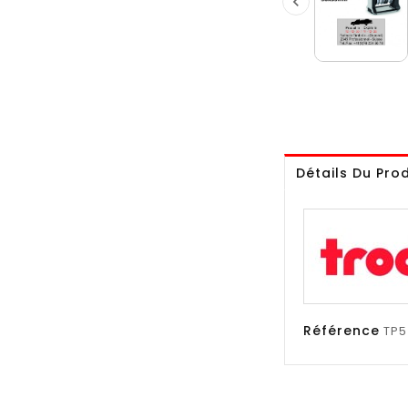

Détails Du Prod
Référence
TP