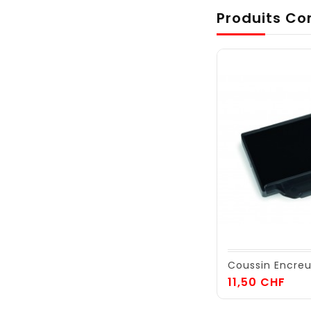
Produits Co
Coussin Encreu
Prix
11,50 CHF