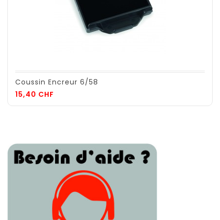
Coussin Encreur 6/58
Prix
15,40 CHF