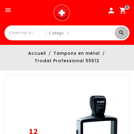
0

Accueil
Tampons en métal
Trodat Professional 55512