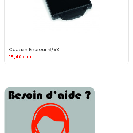
Coussin Encreur 6/58
Prix
15,40 CHF