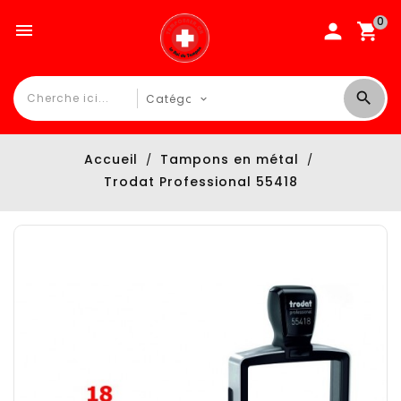
0

Accueil
Tampons en métal
Trodat Professional 55418