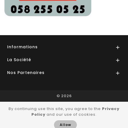
Informations

La Société

Nos Partenaires

© 2026
By continuing use this site, you agree to the
Privacy
Policy
and our use of cookies.
Allow