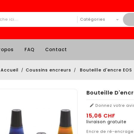
ropos
FAQ
Contact
Accueil
Coussins encreurs
Bouteille d'encre EOS
Bouteille D'enc
Donnez votre avi

15,06 CHF
livraison gratuite
Encre de ré-encrage