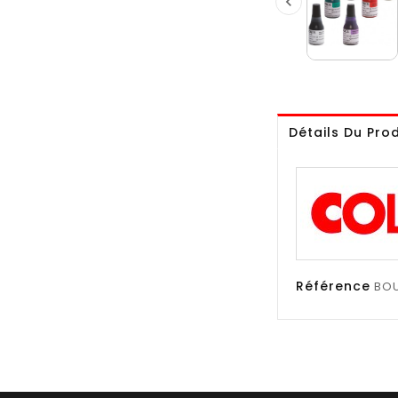

Détails Du Prod
Référence
BO