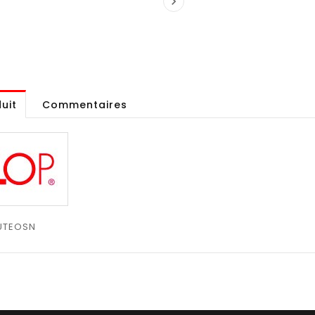

uit
Commentaires
UTEOSN