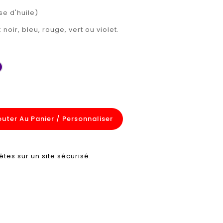
se d'huile)
noir, bleu, rouge, vert ou violet.
violet
outer Au Panier / Personnaliser
êtes sur un site sécurisé.