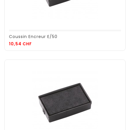
Coussin Encreur E/50
Prix
10,54 CHF