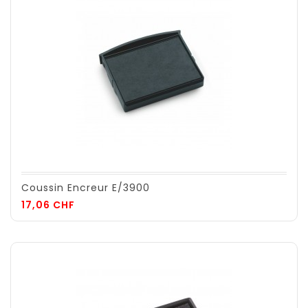
Coussin Encreur E/3900
Prix
17,06 CHF