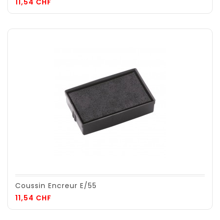
Prix
11,54 CHF
Coussin Encreur E/55
Prix
11,54 CHF