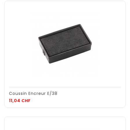
Coussin Encreur E/38
Prix
11,04 CHF