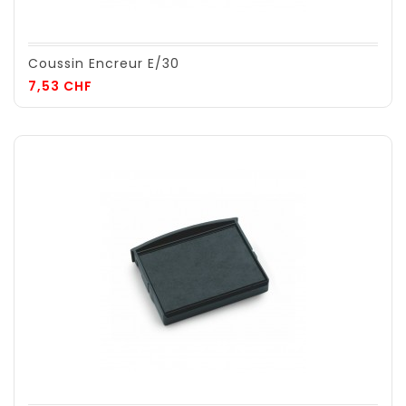
Coussin Encreur E/30
Prix
7,53 CHF