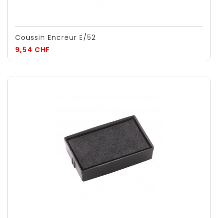
Coussin Encreur E/52
Prix
9,54 CHF