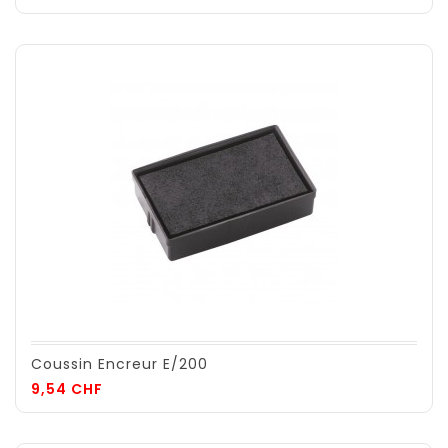
Coussin Encreur E/200
Prix
9,54 CHF