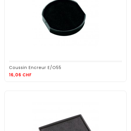
Coussin Encreur E/O55
Prix
16,06 CHF