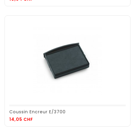
Coussin Encreur E/3700
Prix
14,05 CHF