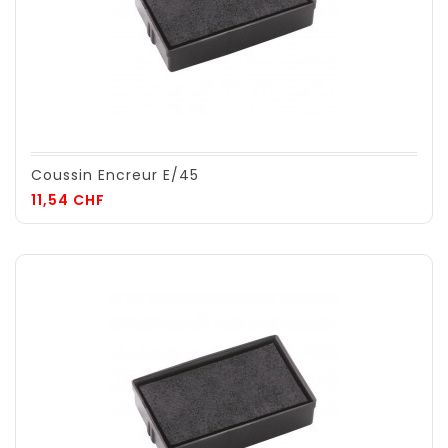
Coussin Encreur E/45
Prix
11,54 CHF