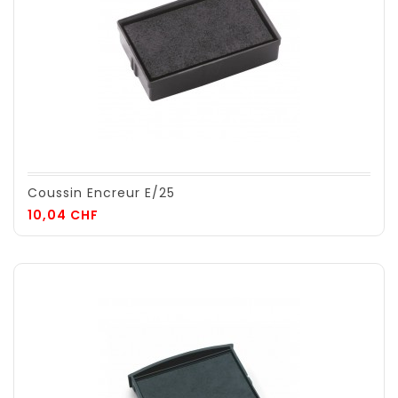
Coussin Encreur E/25
Prix
10,04 CHF