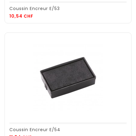
Coussin Encreur E/53
Prix
10,54 CHF
Coussin Encreur E/54