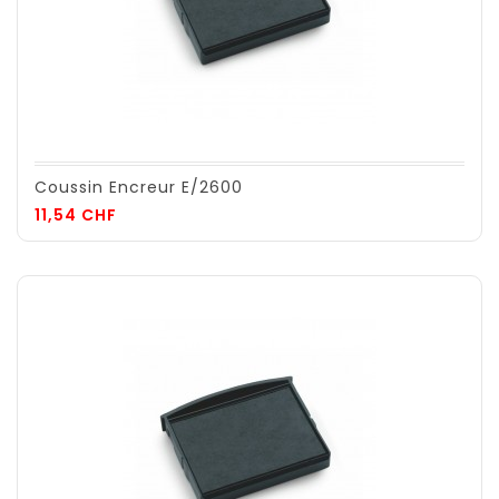
Coussin Encreur E/2600
Prix
11,54 CHF