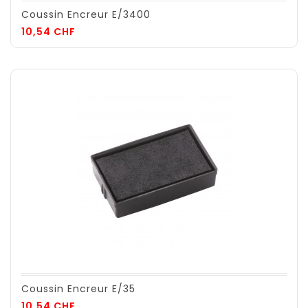
Coussin Encreur E/3400
Prix
10,54 CHF
Coussin Encreur E/35
Prix
10,54 CHF