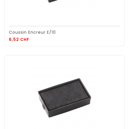
Coussin Encreur E/10
Prix
6,52 CHF