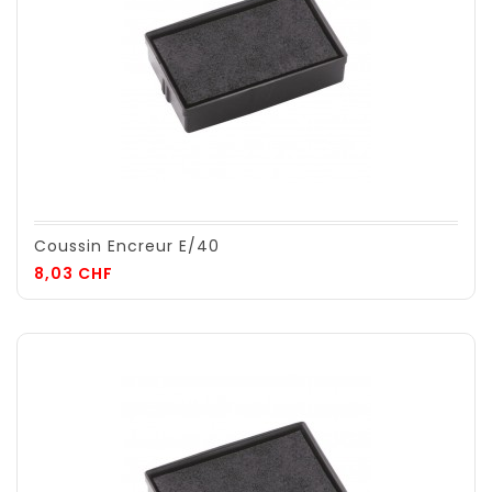
Coussin Encreur E/40
Prix
8,03 CHF