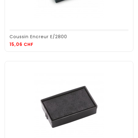
Coussin Encreur E/2800
Prix
15,06 CHF