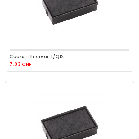
Coussin Encreur E/Q12
Prix
7,03 CHF