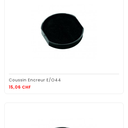
Coussin Encreur E/O44
Prix
15,06 CHF