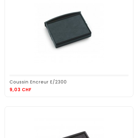
Coussin Encreur E/2300
Prix
9,03 CHF