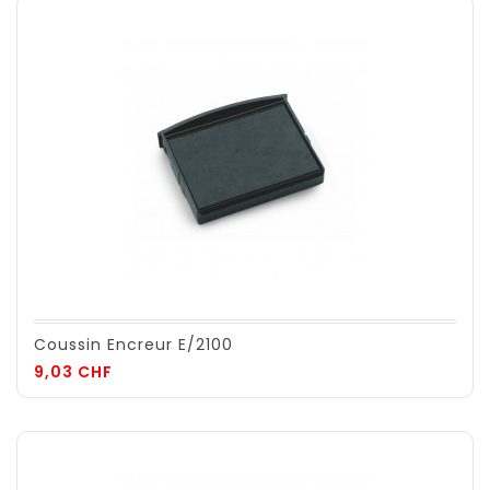
Coussin Encreur E/2100
Prix
9,03 CHF