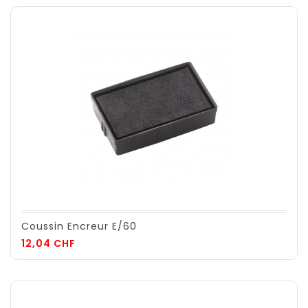
Coussin Encreur E/60
Prix
12,04 CHF