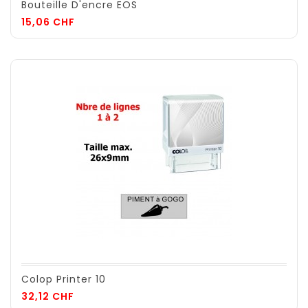
Bouteille D'encre EOS
Prix
15,06 CHF
Colop Printer 10
Prix
32,12 CHF