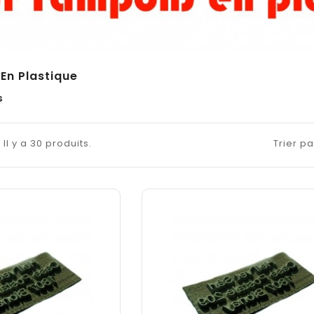
En Plastique
s
Il y a 30 produits.
Trier pa