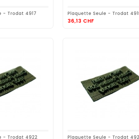
e - Trodat 4917
Plaquette Seule - Trodat 49
x
Prix
36,13 CHF
e - Trodat 4922
Plaquette Seule - Trodat 49