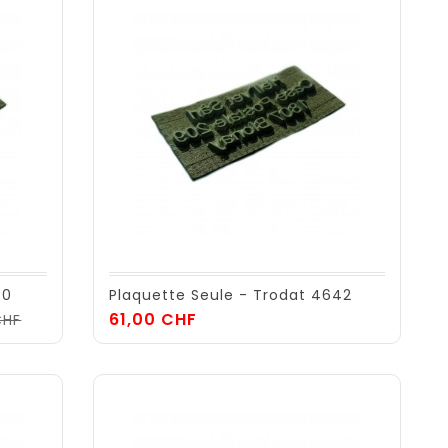
30
Plaquette Seule - Trodat 4642
Prix
Prix
61,00 CHF
CHF