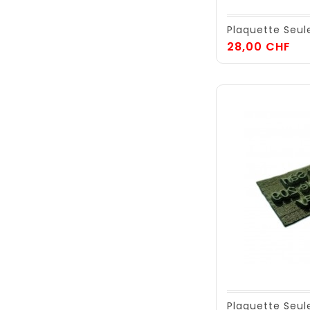
Plaquette Seul
Pri
28,00 CHF
Plaquette Seul