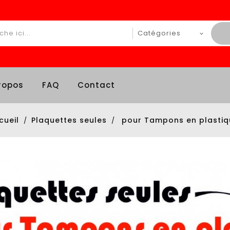
ropos
FAQ
Contact
cueil
Plaquettes seules
pour Tampons en plastiq