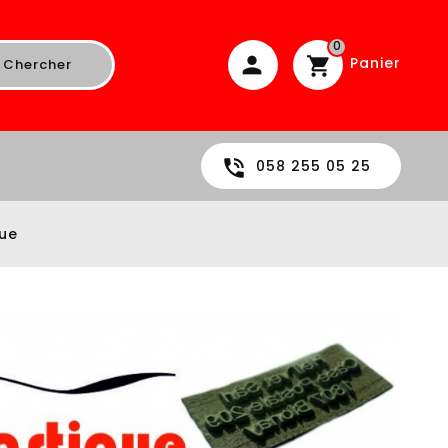
0
Panier
Chercher
058 255 05 25
ue