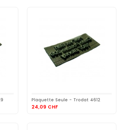
29
Plaquette Seule - Trodat 4612
Prix
24,09 CHF