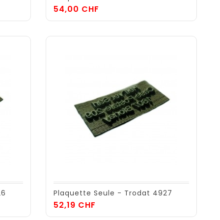
Prix
54,00 CHF
26
Plaquette Seule - Trodat 4927
Prix
52,19 CHF