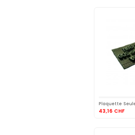
Plaquette Seul
Prix
43,16 CHF