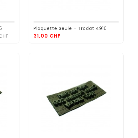
5
Plaquette Seule - Trodat 4916
Prix
Prix
31,00 CHF
 CHF