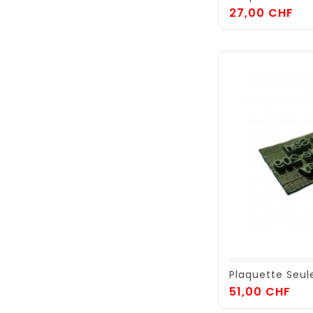
Pri
27,00 CHF
Plaquette Seul
Pri
51,00 CHF