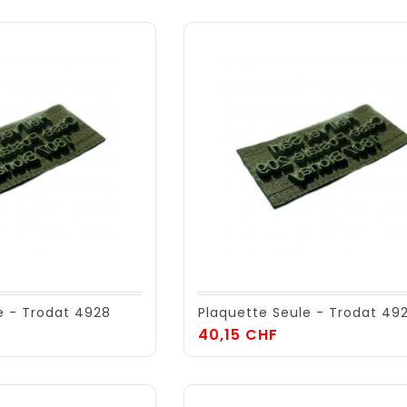
e - Trodat 4928
Plaquette Seule - Trodat 49
Prix
40,15 CHF