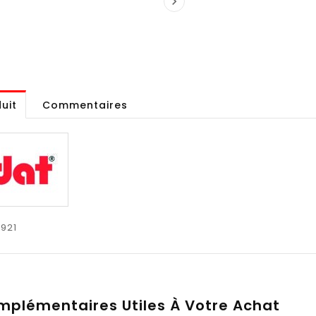

uit
Commentaires
921
mplémentaires Utiles À Votre Achat