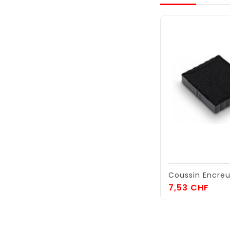
Coussin Encreu
Prix
7,53 CHF