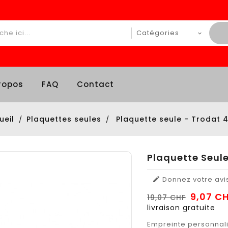
ropos
FAQ
Contact
ueil
Plaquettes seules
Plaquette seule - Trodat 
Plaquette Seule
Donnez votre avi

9,07 C
19,07 CHF
livraison gratuite
Empreinte personnali