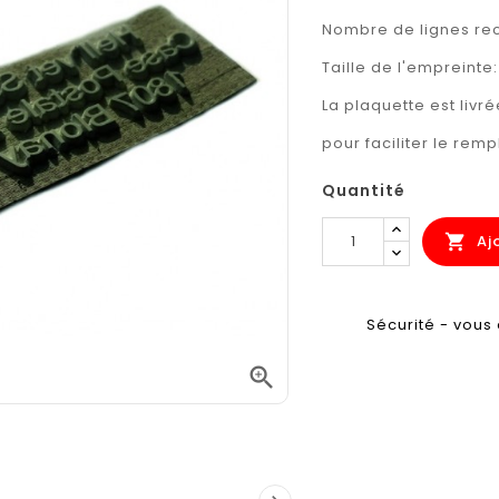
Nombre de lignes 
Taille de l'empreinte
La plaquette est liv
pour faciliter le rem
Quantité
Aj

Sécurité - vous 
