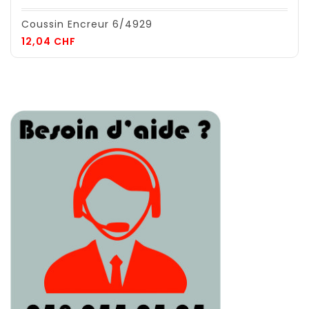
Coussin Encreur 6/4929
Prix
12,04 CHF