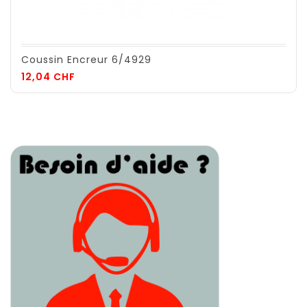
Coussin Encreur 6/4929
Prix
12,04 CHF