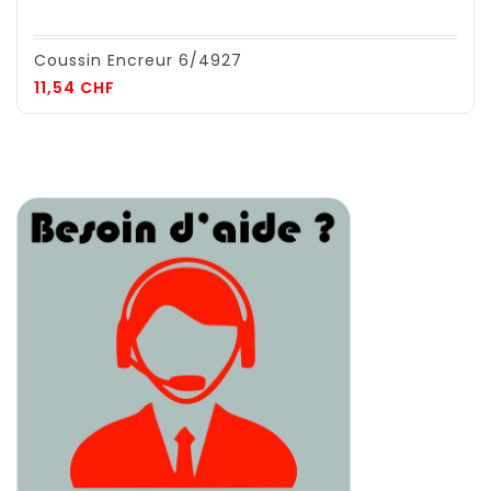
Coussin Encreur 6/4927
Prix
11,54 CHF