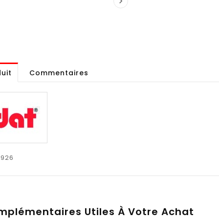

uit
Commentaires
4926
mplémentaires Utiles À Votre Achat