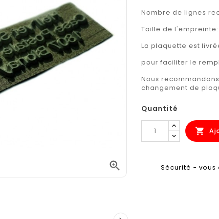
Nombre de lignes 
Taille de l'empreinte
La plaquette est liv
pour faciliter le rem
Nous recommandons d
changement de plaqu
Quantité
Aj


Sécurité - vous 