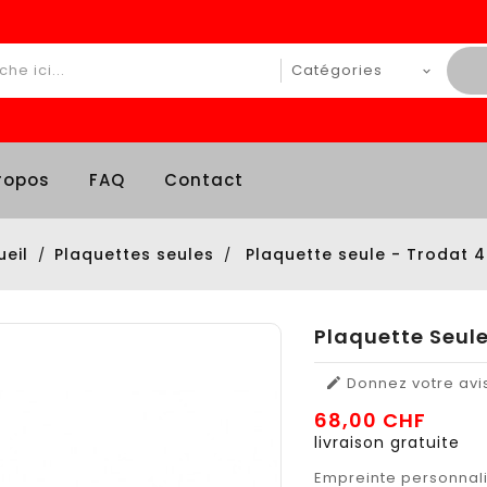
ropos
FAQ
Contact
ueil
Plaquettes seules
Plaquette seule - Trodat 
Plaquette Seul
Donnez votre avi

68,00 CHF
livraison gratuite
Empreinte personnali