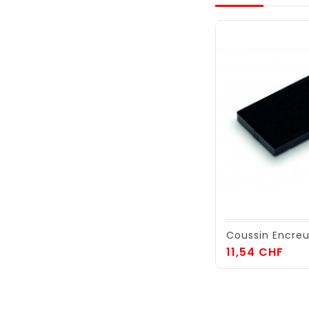
Coussin Encre
Prix
11,54 CHF