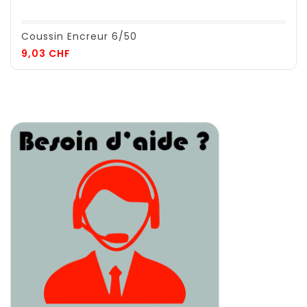
Coussin Encreur 6/50
Prix
9,03 CHF