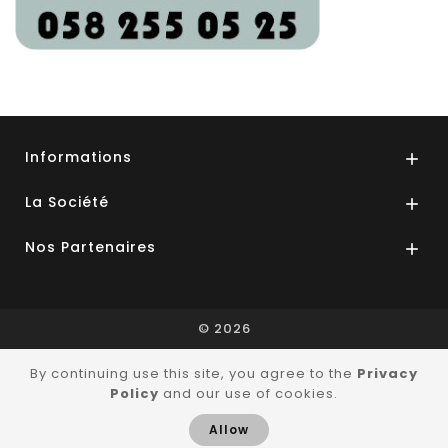
Informations

La Société

Nos Partenaires

© 2026
By continuing use this site, you agree to the
Privacy
Policy
and our use of cookies.
Allow