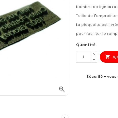
Nombre de lignes 
Taille de l'empreinte
La plaquette est liv
pour faciliter le rem
Quantité
Aj

Sécurité - vous 
