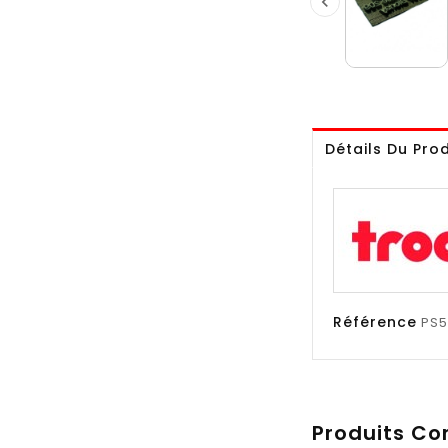

Détails Du Prod
Référence
PS5
Produits Co