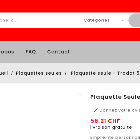
ropos
FAQ
Contact
ueil
Plaquettes seules
Plaquette seule - Trodat 
Plaquette Seul
Donnez votre avi

56,21 CHF
livraison gratuite
Empreinte personnali