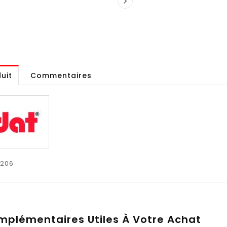

uit
Commentaires
206
mplémentaires Utiles À Votre Achat