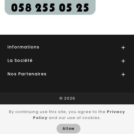
Informations

La Société

Nos Partenaires

© 2026
By continuing use this site, you agree to the
Privacy
Policy
and our use of cookies.
Allow