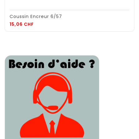
Coussin Encreur 6/57
Prix
15,06 CHF