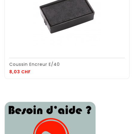
Coussin Encreur E/40
Prix
8,03 CHF