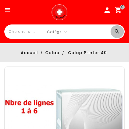
0

Accueil
Colop
Colop Printer 40