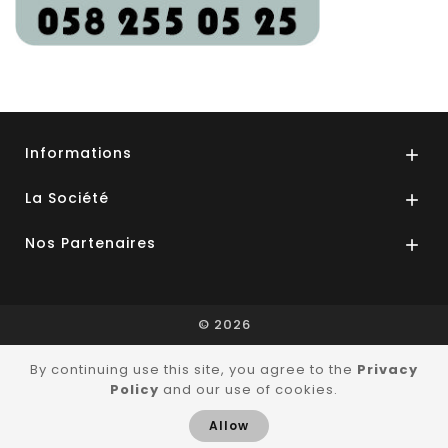
Informations

La Société

Nos Partenaires

© 2026
By continuing use this site, you agree to the
Privacy
Policy
and our use of cookies.
Allow